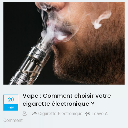
Vape : Comment choisir votre
20
cigarette électronique ?
Fév
Cigarette Electronique
Leave A
On
Comment
Vape