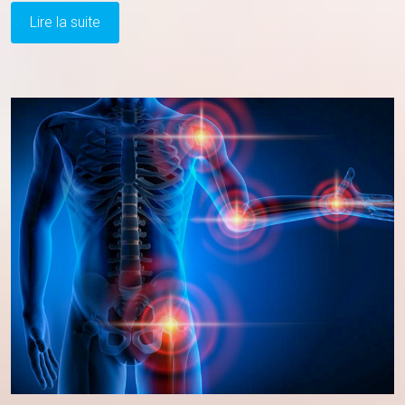
Devrez-
Lire la suite
Vous
Consulter
Un
Orthophoniste
?