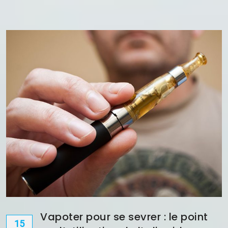
Électroni
?
Vapoter pour se sevrer : le point
15