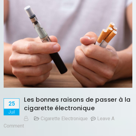
Les bonnes raisons de passer à la
25
cigarette électronique
Juil
Cigarette Electronique
Leave A
On
Comment
Les