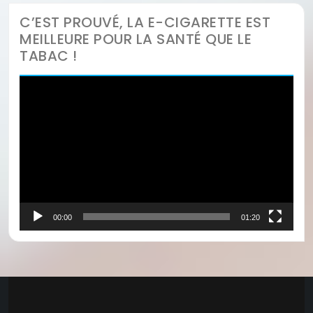
C’EST PROUVÉ, LA E-CIGARETTE EST
MEILLEURE POUR LA SANTÉ QUE LE
TABAC !
Lecteur
vidéo
00:00
01:20