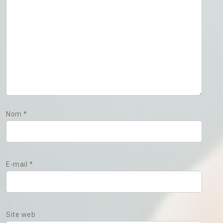
Nom
*
E-mail
*
Site web