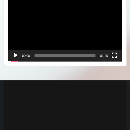
Lecteur
vidéo
00:00
01:20