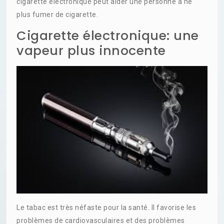
cigarette électronique peut aider une personne à ne
plus fumer de cigarette.
Cigarette électronique: une
vapeur plus innocente
Le tabac est très néfaste pour la santé. Il favorise les
problèmes de cardiovasculaires et des problèmes