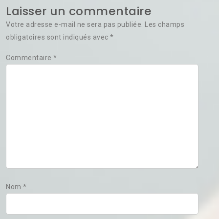
Laisser un commentaire
Votre adresse e-mail ne sera pas publiée.
Les champs
obligatoires sont indiqués avec
*
Commentaire
*
Nom
*