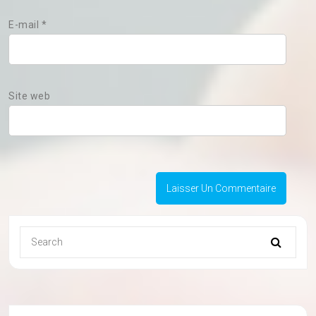
E-mail
*
Site web